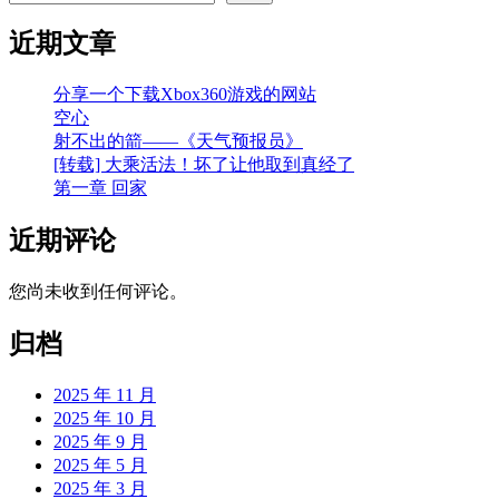
近期文章
分享一个下载Xbox360游戏的网站
空心
射不出的箭——《天气预报员》
[转载] 大乘活法！坏了让他取到真经了
第一章 回家
近期评论
您尚未收到任何评论。
归档
2025 年 11 月
2025 年 10 月
2025 年 9 月
2025 年 5 月
2025 年 3 月