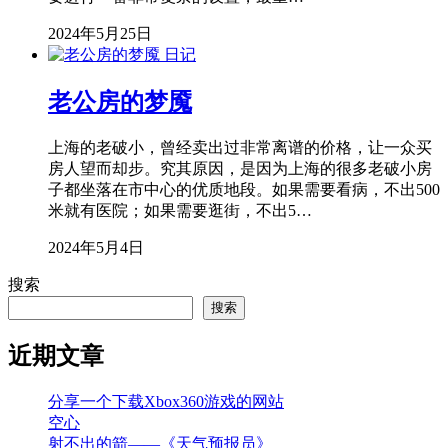
2024年5月25日
日记
老公房的梦魇
上海的老破小，曾经卖出过非常离谱的价格，让一众买
房人望而却步。究其原因，是因为上海的很多老破小房
子都坐落在市中心的优质地段。如果需要看病，不出500
米就有医院；如果需要逛街，不出5…
2024年5月4日
搜索
搜索
近期文章
分享一个下载Xbox360游戏的网站
空心
射不出的箭——《天气预报员》