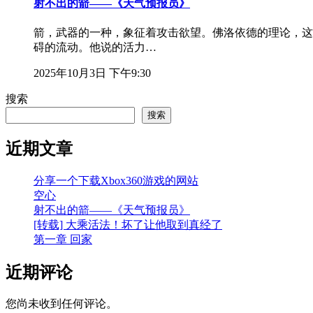
射不出的箭——《天气预报员》
箭，武器的一种，象征着攻击欲望。佛洛依德的理论，这
碍的流动。他说的活力…
2025年10月3日 下午9:30
搜索
搜索
近期文章
分享一个下载Xbox360游戏的网站
空心
射不出的箭——《天气预报员》
[转载] 大乘活法！坏了让他取到真经了
第一章 回家
近期评论
您尚未收到任何评论。