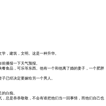
文学，建筑，文明。这是一种升华。
布前播报一下天气预报。
快餐食品，可乐等东西。他有一个和他离了婚的妻子，一个肥胖
妻子已经决定要嫁给另一个男人。
足的白痴。
气，总是恭恭敬敬，不会有谁把他们当一回事情，而他们自己也