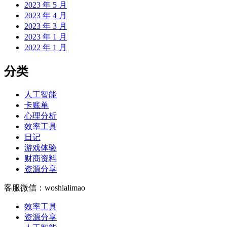
2023 年 5 月
2023 年 4 月
2023 年 3 月
2023 年 1 月
2022 年 1 月
分类
人工智能
卡账单
心理分析
效率工具
日记
游戏体验
财商资料
资源分享
客服微信：woshialimao
效率工具
资源分享