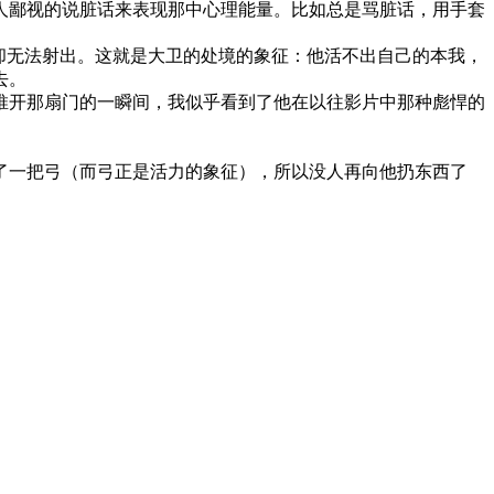
人鄙视的说脏话来表现那中心理能量。比如总是骂脏话，用手套
却无法射出。这就是大卫的处境的象征：他活不出自己的本我，
去。
推开那扇门的一瞬间，我似乎看到了他在以往影片中那种彪悍的
了一把弓（而弓正是活力的象征），所以没人再向他扔东西了