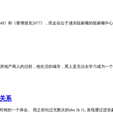
49》和《赛博朋克2077》，而走在位于浦东陆家嘴的陆家嘴中
房地产商人的过程，他生活的城市，黑人是无法去学习成为一个
的关系
1的时候的一个体会。 我之前玩过无数次的nba 2k 11, 发现