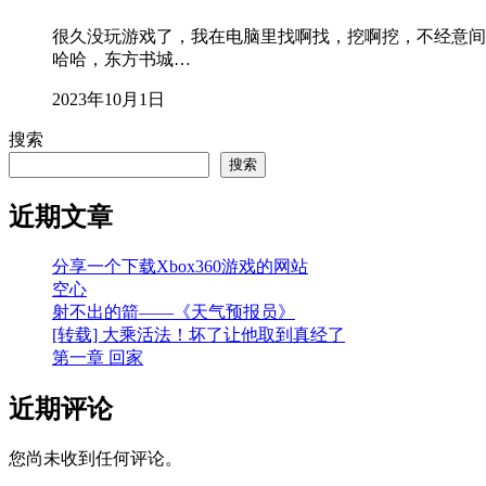
很久没玩游戏了，我在电脑里找啊找，挖啊挖，不经意间
哈哈，东方书城…
2023年10月1日
搜索
搜索
近期文章
分享一个下载Xbox360游戏的网站
空心
射不出的箭——《天气预报员》
[转载] 大乘活法！坏了让他取到真经了
第一章 回家
近期评论
您尚未收到任何评论。