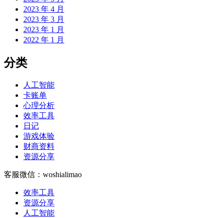
2023 年 4 月
2023 年 3 月
2023 年 1 月
2022 年 1 月
分类
人工智能
卡账单
心理分析
效率工具
日记
游戏体验
财商资料
资源分享
客服微信：woshialimao
效率工具
资源分享
人工智能