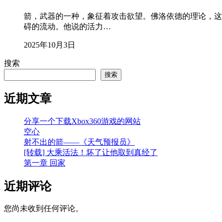
箭，武器的一种，象征着攻击欲望。佛洛依德的理论，这
碍的流动。他说的活力…
2025年10月3日
搜索
搜索
近期文章
分享一个下载Xbox360游戏的网站
空心
射不出的箭——《天气预报员》
[转载] 大乘活法！坏了让他取到真经了
第一章 回家
近期评论
您尚未收到任何评论。