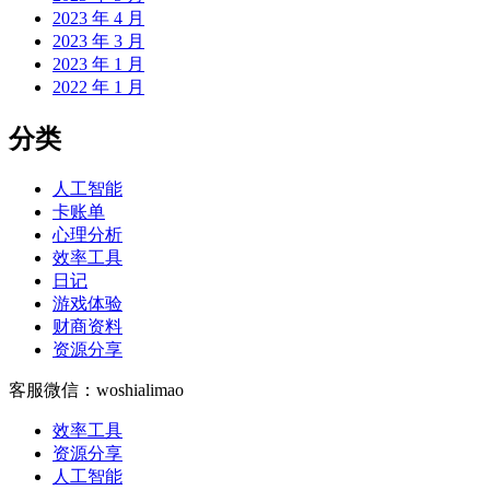
2023 年 4 月
2023 年 3 月
2023 年 1 月
2022 年 1 月
分类
人工智能
卡账单
心理分析
效率工具
日记
游戏体验
财商资料
资源分享
客服微信：woshialimao
效率工具
资源分享
人工智能