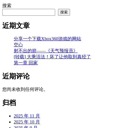
搜索
搜索
近期文章
分享一个下载Xbox360游戏的网站
空心
射不出的箭——《天气预报员》
[转载] 大乘活法！坏了让他取到真经了
第一章 回家
近期评论
您尚未收到任何评论。
归档
2025 年 11 月
2025 年 10 月
2025 年 9 月