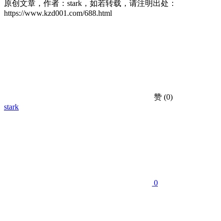
原创文章，作者：stark，如若转载，请注明出处：
https://www.kzd001.com/688.html
赞
(0)
stark
0