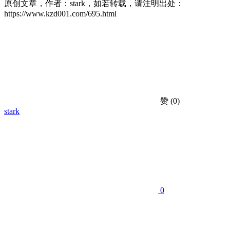
原创文章，作者：stark，如若转载，请注明出处：
https://www.kzd001.com/695.html
赞
(0)
stark
0