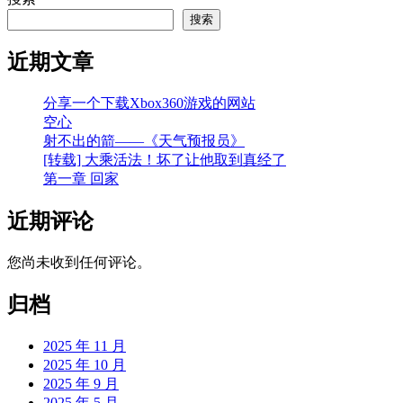
搜索
近期文章
分享一个下载Xbox360游戏的网站
空心
射不出的箭——《天气预报员》
[转载] 大乘活法！坏了让他取到真经了
第一章 回家
近期评论
您尚未收到任何评论。
归档
2025 年 11 月
2025 年 10 月
2025 年 9 月
2025 年 5 月