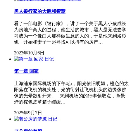
黑人银行家的大胆和智慧
看了一部电影《银行家》，讲了一个关于黑人小孩成长
为房地产商人的过程，他生活的城市，黑人是无法去学
习成为一个像白人那样做生意的人的，于是他来到洛杉
矶，开始和妻子一起寻找可以持有的房产…
2023年10月6日
日记
第一章 回家
上海浦东国际机场的下午4点，阳光依旧明媚，橙色的太
阳落在飞机的机头处，光的衍射让飞机机头的边缘像佛
像的光晕散射开来。 来到机场的的行李领取点，章景
烨的棕色皮革箱子缓缓…
2025年9月7日
日记