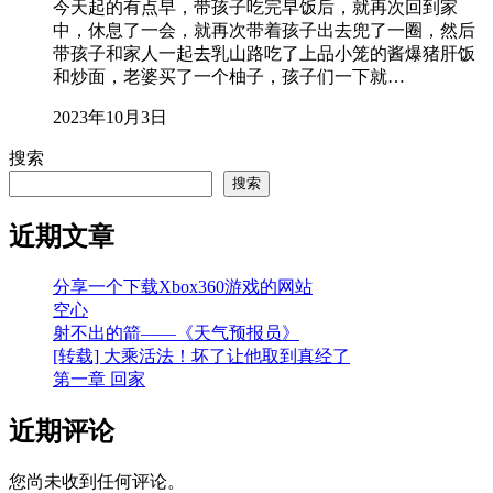
今天起的有点早，带孩子吃完早饭后，就再次回到家
中，休息了一会，就再次带着孩子出去兜了一圈，然后
带孩子和家人一起去乳山路吃了上品小笼的酱爆猪肝饭
和炒面，老婆买了一个柚子，孩子们一下就…
2023年10月3日
搜索
搜索
近期文章
分享一个下载Xbox360游戏的网站
空心
射不出的箭——《天气预报员》
[转载] 大乘活法！坏了让他取到真经了
第一章 回家
近期评论
您尚未收到任何评论。