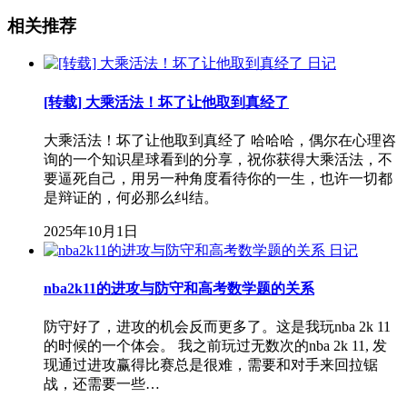
相关推荐
日记
[转载] 大乘活法！坏了让他取到真经了
大乘活法！坏了让他取到真经了 哈哈哈，偶尔在心理咨
询的一个知识星球看到的分享，祝你获得大乘活法，不
要逼死自己，用另一种角度看待你的一生，也许一切都
是辩证的，何必那么纠结。
2025年10月1日
日记
nba2k11的进攻与防守和高考数学题的关系
防守好了，进攻的机会反而更多了。这是我玩nba 2k 11
的时候的一个体会。 我之前玩过无数次的nba 2k 11, 发
现通过进攻赢得比赛总是很难，需要和对手来回拉锯
战，还需要一些…