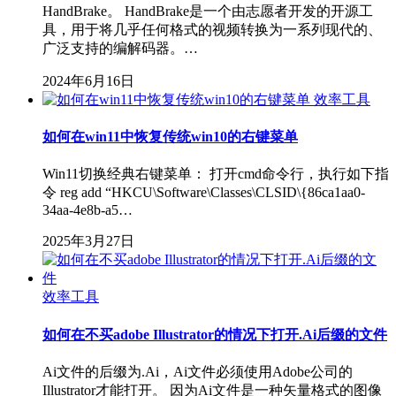
HandBrake。 HandBrake是一个由志愿者开发的开源工
具，用于将几乎任何格式的视频转换为一系列现代的、
广泛支持的编解码器。…
2024年6月16日
效率工具
如何在win11中恢复传统win10的右键菜单
Win11切换经典右键菜单： 打开cmd命令行，执行如下指
令 reg add “HKCU\Software\Classes\CLSID\{86ca1aa0-
34aa-4e8b-a5…
2025年3月27日
效率工具
如何在不买adobe Illustrator的情况下打开.Ai后缀的文件
Ai文件的后缀为.Ai，Ai文件必须使用Adobe公司的
Illustrator才能打开。 因为Ai文件是一种矢量格式的图像