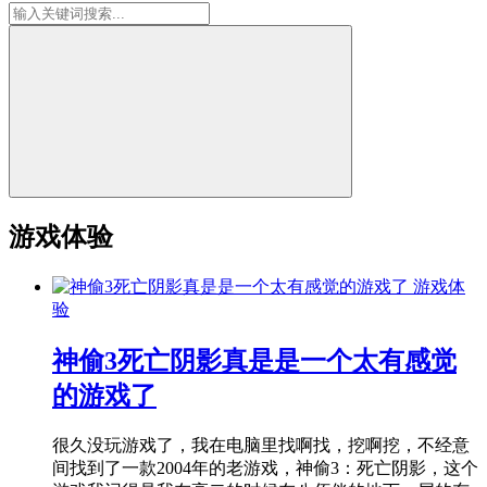
游戏体验
游戏体
验
神偷3死亡阴影真是是一个太有感觉
的游戏了
很久没玩游戏了，我在电脑里找啊找，挖啊挖，不经意
间找到了一款2004年的老游戏，神偷3：死亡阴影，这个