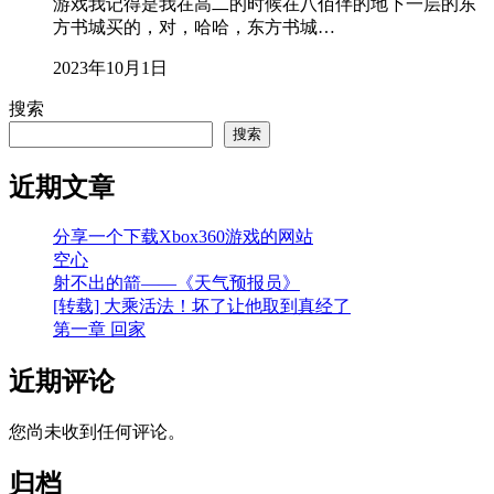
游戏我记得是我在高二的时候在八佰伴的地下一层的东
方书城买的，对，哈哈，东方书城…
2023年10月1日
搜索
搜索
近期文章
分享一个下载Xbox360游戏的网站
空心
射不出的箭——《天气预报员》
[转载] 大乘活法！坏了让他取到真经了
第一章 回家
近期评论
您尚未收到任何评论。
归档