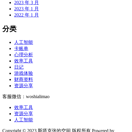
2023 年 3 月
2023 年 1 月
2022 年 1 月
分类
人工智能
卡账单
心理分析
效率工具
日记
游戏体验
财商资料
资源分享
客服微信：woshialimao
效率工具
资源分享
人工智能
Copyright © 2023 斯塔克张的空间 版权所有 Powered by