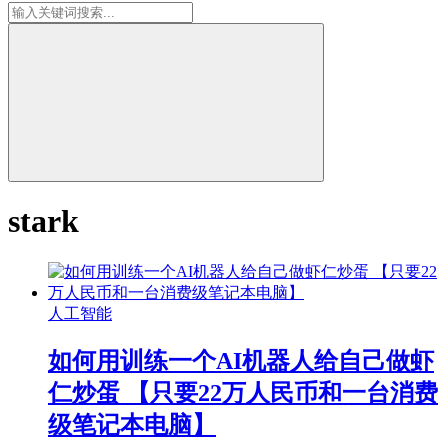
stark
人工智能
如何用训练一个AI机器人给自己做虾
仁炒蛋 【只要22万人民币和一台消费
级笔记本电脑】