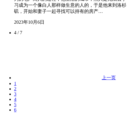
习成为一个像白人那样做生意的人的，于是他来到洛杉
矶，开始和妻子一起寻找可以持有的房产…
2023年10月6日
4 / 7
上一页
1
2
3
4
5
6