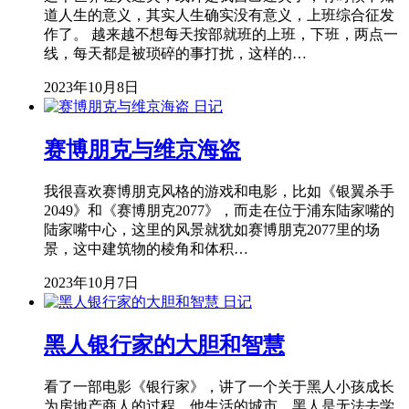
道人生的意义，其实人生确实没有意义，上班综合征发
作了。 越来越不想每天按部就班的上班，下班，两点一
线，每天都是被琐碎的事打扰，这样的…
2023年10月8日
日记
赛博朋克与维京海盗
我很喜欢赛博朋克风格的游戏和电影，比如《银翼杀手
2049》和《赛博朋克2077》，而走在位于浦东陆家嘴的
陆家嘴中心，这里的风景就犹如赛博朋克2077里的场
景，这中建筑物的棱角和体积…
2023年10月7日
日记
黑人银行家的大胆和智慧
看了一部电影《银行家》，讲了一个关于黑人小孩成长
为房地产商人的过程，他生活的城市，黑人是无法去学